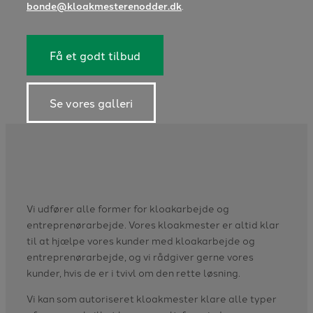
bonde@kloakmesterenodder.dk
.
Få et godt tilbud
Se vores galleri
Vi udfører alle former for kloakarbejde og
entreprenørarbejde. Vores kloakmester er altid klar
til at hjælpe vores kunder med kloakarbejde og
entreprenørarbejde, og vi rådgiver gerne vores
kunder, hvis de er i tvivl om den rette løsning.
​Vi kan som autoriseret kloakmester klare alle typer