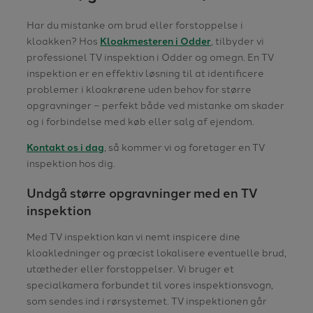
Har du mistanke om brud eller forstoppelse i
kloakken? Hos
Kloakmesteren i Odder
, tilbyder vi
professionel TV inspektion i Odder og omegn. En TV
inspektion er en effektiv løsning til at identificere
problemer i kloakrørene uden behov for større
opgravninger – perfekt både ved mistanke om skader
og i forbindelse med køb eller salg af ejendom.
Kontakt os i dag
, så kommer vi og foretager en TV
inspektion hos dig.
​Undgå større opgravninger med en TV
inspektion
Med TV inspektion kan vi nemt inspicere dine
kloakledninger og præcist lokalisere eventuelle brud,
utætheder eller forstoppelser. Vi bruger et
specialkamera forbundet til vores inspektionsvogn,
som sendes ind i rørsystemet. TV inspektionen går